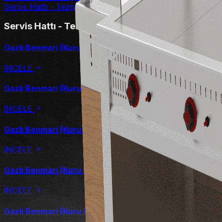
Servis Hattı - Tezgahlar
Servis Hattı - Tezgahlar
Gazlı Benmari (Kuru Isıtmalı) - 90 cm
İNCELE
Gazlı Benmari (Kuru Isıtmalı) - 125 cm
İNCELE
Gazlı Benmari (Kuru Isıtmalı) - 160 cm
İNCELE
Gazlı Benmari (Kuru Isıtmalı) - 195 cm
İNCELE
Gazlı Benmari (Kuru Isıtmalı) - 230 cm