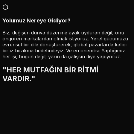
Yolumuz Nereye Gidiyor?
Biz, değişen dünya düzenine ayak uyduran değil, onu
öngören markalardan olmak istiyoruz. Yerel gücümüzü
evrensel bir dile dönüştürerek, global pazarlarda kalıcı
bir iz bırakma hedefindeyiz. Ve en önemlisi: Yaptığımız
her işi, bugün değil; yarın da çalışsın diye yapıyoruz.
"HER MUTFAĞIN BİR RİTMİ
VARDIR."