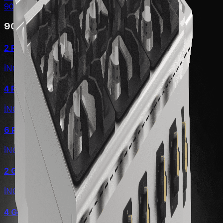
900 Serisi
900 Serisi
2 Pleyt Elektrikli Ocak
İNCELE
4 Pleyt Elektrikli Ocak
İNCELE
6 Pleyt Elektrikli Ocak
İNCELE
2 Göz Gazlı Ocak
İNCELE
4 Göz Gazlı Ocak