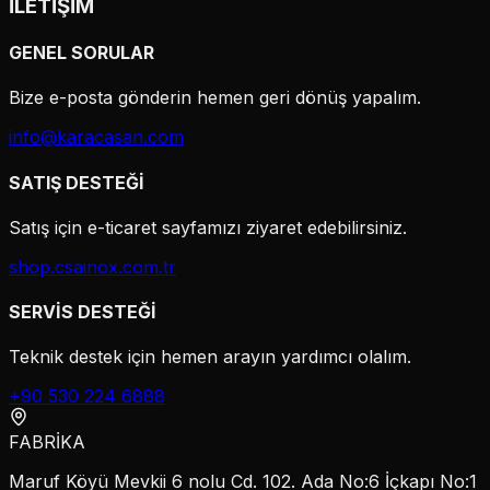
İLETİŞİM
GENEL SORULAR
Bize e-posta gönderin hemen geri dönüş yapalım.
info@karacasan.com
SATIŞ DESTEĞİ
Satış için e-ticaret sayfamızı ziyaret edebilirsiniz.
shop.csainox.com.tr
SERVİS DESTEĞİ
Teknik destek için hemen arayın yardımcı olalım.
+90 530 224 6888
FABRİKA
Maruf Köyü Mevkii 6 nolu Cd. 102. Ada No:6 İçkapı No:1