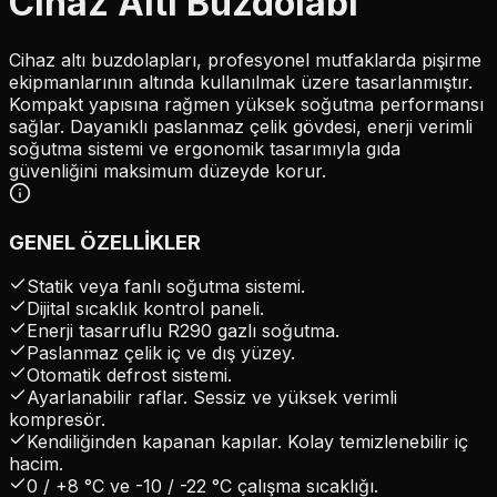
Cihaz Altı Buzdolabı
Cihaz altı buzdolapları, profesyonel mutfaklarda pişirme
ekipmanlarının altında kullanılmak üzere tasarlanmıştır.
Kompakt yapısına rağmen yüksek soğutma performansı
sağlar. Dayanıklı paslanmaz çelik gövdesi, enerji verimli
soğutma sistemi ve ergonomik tasarımıyla gıda
güvenliğini maksimum düzeyde korur.
GENEL ÖZELLİKLER
Statik veya fanlı soğutma sistemi.
Dijital sıcaklık kontrol paneli.
Enerji tasarruflu R290 gazlı soğutma.
Paslanmaz çelik iç ve dış yüzey.
Otomatik defrost sistemi.
Ayarlanabilir raflar. Sessiz ve yüksek verimli
kompresör.
Kendiliğinden kapanan kapılar. Kolay temizlenebilir iç
hacim.
0 / +8 °C ve -10 / -22 °C çalışma sıcaklığı.