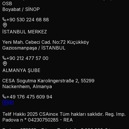
OSB
Boyabat / SİNOP
+90 530 224 68 88
İSTANBUL MERKEZ
Yeni Mah. Cebeci Cad. No:72 Küçükköy
Gaziosmanpaşa / İSTANBUL
+90 212 477 57 00
ALMANYA ŞUBE
CESA Sogutma Karolingerstraße 2, 55299
Nackenheim, Almanya
+49 176 475 609 94
Telif Hakkı 2025 CSAinox Tüm hakları saklıdır. Reg. Imp.
Padova n ° 04230750285 - REA