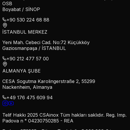
OSB
Boyabat / SİNOP
+90 530 224 68 88
İSTANBUL MERKEZ
Yeni Mah. Cebeci Cad. No:72 Küçükköy
Gaziosmanpaşa / İSTANBUL
+90 212 477 57 00
ALMANYA ŞUBE
CESA Sogutma Karolingerstraße 2, 55299
Nackenheim, Almanya
+49 176 475 609 94
Telif Hakkı 2025 CSAinox Tüm hakları saklıdır. Reg. Imp.
Padova n ° 04230750285 - REA