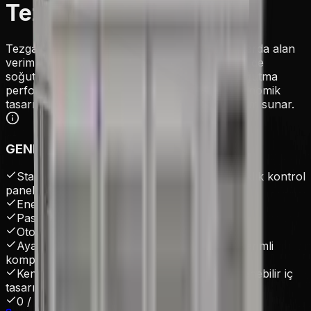
Tezgah Tipi Buzdolabı
Tezgah tipi buzdolapları, profesyonel mutfaklarda alan
verimliliği sağlayarak hem çalışma yüzeyi hem de
soğutma ünitesi olarak işlev görür. Yüksek soğutma
performansı, paslanmaz çelik gövdesi ve ergonomik
tasarımıyla uzun ömürlü ve hijyenik bir kullanım sunar.
GENEL ÖZELLİKLER
Statik veya fanlı soğutma sistemi. Dijital sıcaklık kontrol
paneli.
Enerji tasarruflu R290 gazlı soğutma.
Paslanmaz çelik iç ve dış yüzey.
Otomatik defrost özelliği.
Ayarlanabilir raf sistemi. Sessiz ve yüksek verimli
kompresör.
Kendiliğinden kapanan kapılar. Kolay temizlenebilir iç
tasarım.
0 / +8 °C sıcaklık aralığı.