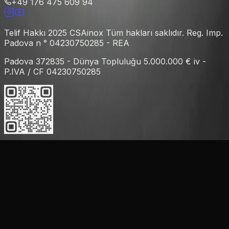
+49 176 475 609 94
Telif Hakkı 2025 CSAinox Tüm hakları saklıdır. Reg. Imp.
Padova n ° 04230750285 - REA
Padova 372835 - Dünya Topluluğu 5.000.000 € iv -
P.IVA / CF 04230750285