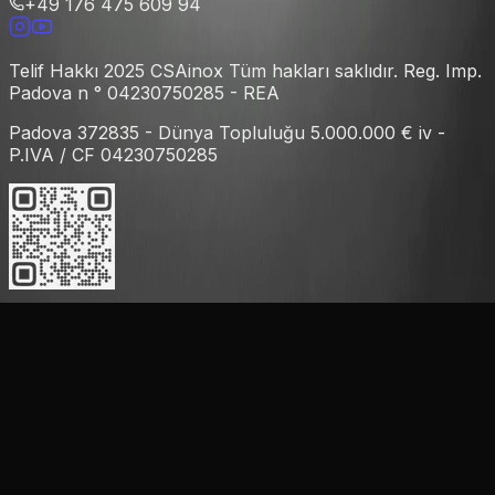
+49 176 475 609 94
Telif Hakkı 2025 CSAinox Tüm hakları saklıdır. Reg. Imp.
Padova n ° 04230750285 - REA
Padova 372835 - Dünya Topluluğu 5.000.000 € iv -
P.IVA / CF 04230750285